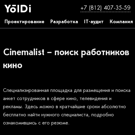
+7 (812) 407-35-59
Проектирование
Разработка
IT-аудит
Компания
Cinemalist – поиск работников
кино
Специализированная площадка для размещения и поиска
анкет сотрудников в сфере кино, телевидения и
рекламы. Здесь можно в кратчайшие сроки абсолютно
бесплатно найти нужного специалиста, подробно
ознакомившись с его резюме.