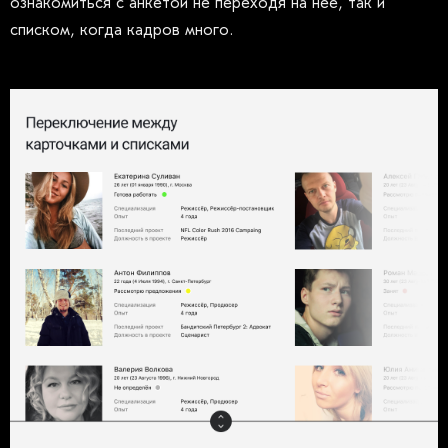
ознакомиться с анкетой не переходя на неё, так и
списком, когда кадров много.