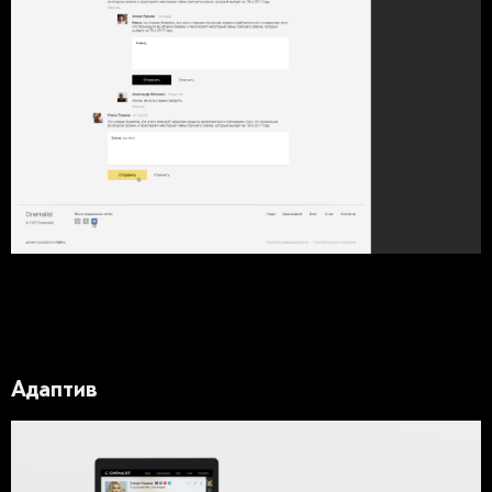
Адаптив