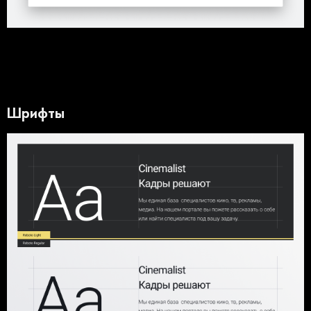
Шрифты